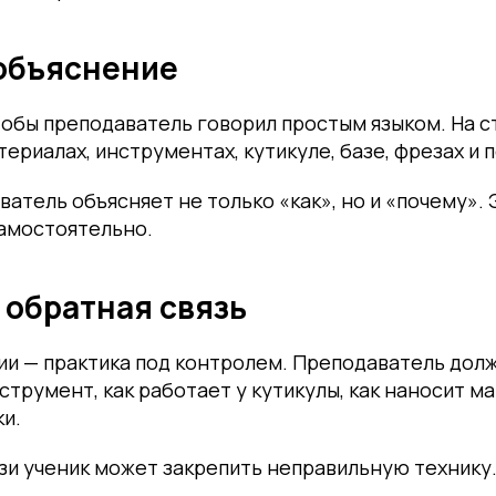
объяснение
тобы преподаватель говорил простым языком. На 
териалах, инструментах, кутикуле, базе, фрезах и
атель объясняет не только «как», но и «почему».
самостоятельно.
 обратная связь
ии — практика под контролем. Преподаватель долж
струмент, как работает у кутикулы, как наносит ма
и.
зи ученик может закрепить неправильную технику