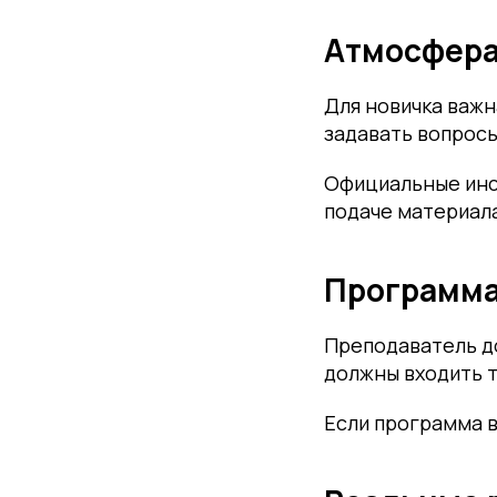
Атмосфера
Для новичка важн
задавать вопросы
Официальные инст
подаче материала
Программа
Преподаватель д
должны входить т
Если программа в