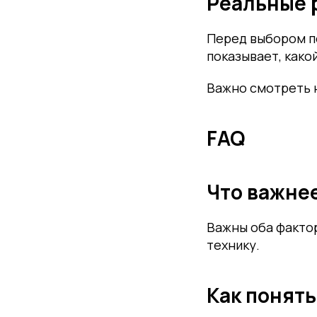
Реальные 
Перед выбором п
показывает, како
Важно смотреть н
FAQ
Что важне
Важны оба фактор
технику.
Как понять