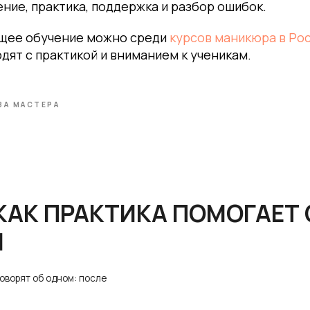
ние, практика, поддержка и разбор ошибок.
К ПРАКТИКА ПОМОГАЕТ СТАТЬ
щее обучение можно среди
курсов маникюра в Ро
одят с практикой и вниманием к ученикам.
об одном: после
ЗА МАСТЕРА