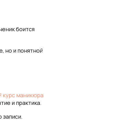
ченик боится
, но и понятной
й курс маникюра
тие и практика.
 записи.