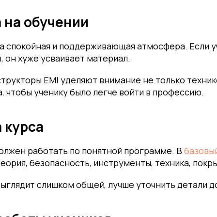
 на обучении
а спокойная и поддерживающая атмосфера. Если у
, он хуже усваивает материал.
рукторы EMI уделяют внимание не только технике
, чтобы ученику было легче войти в профессию.
 курса
олжен работать по понятной программе. В
базовы
еория, безопасность, инструменты, техника, покры
ыглядит слишком общей, лучше уточнить детали до