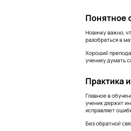
Понятное 
Новичку важно, ч
разобраться в ма
Хороший преподав
ученику думать 
Практика и
Главное в обучен
ученик держит ин
исправляет ошибк
Без обратной свя