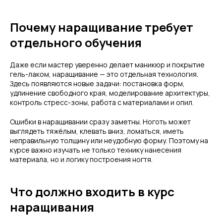
Почему наращивание требует
отдельного обучения
Даже если мастер уверенно делает маникюр и покрытие
гель-лаком, наращивание — это отдельная технология.
Здесь появляются новые задачи: постановка форм,
удлинение свободного края, моделирование архитектуры,
контроль стресс-зоны, работа с материалами и опил.
Ошибки в наращивании сразу заметны. Ноготь может
выглядеть тяжёлым, клевать вниз, ломаться, иметь
неправильную толщину или неудобную форму. Поэтому на
курсе важно изучать не только технику нанесения
материала, но и логику построения ногтя.
Что должно входить в курс
наращивания