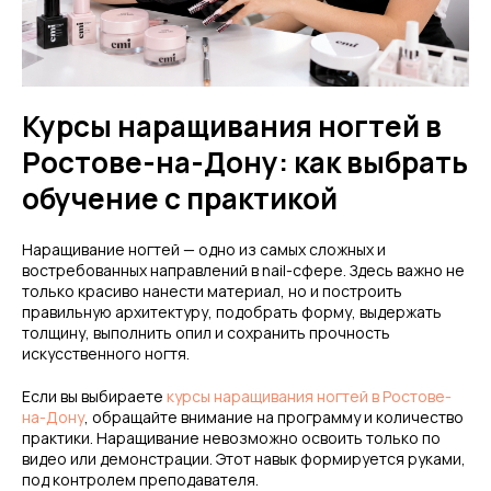
Курсы наращивания ногтей в
Ростове-на-Дону: как выбрать
обучение с практикой
Наращивание ногтей — одно из самых сложных и
востребованных направлений в nail-сфере. Здесь важно не
только красиво нанести материал, но и построить
правильную архитектуру, подобрать форму, выдержать
толщину, выполнить опил и сохранить прочность
искусственного ногтя.
Если вы выбираете
курсы наращивания ногтей в Ростове-
на-Дону
, обращайте внимание на программу и количество
практики. Наращивание невозможно освоить только по
видео или демонстрации. Этот навык формируется руками,
под контролем преподавателя.