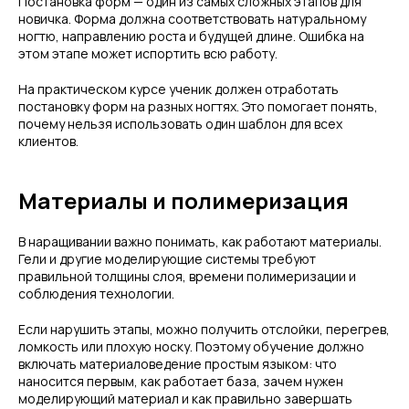
Постановка форм — один из самых сложных этапов для
новичка. Форма должна соответствовать натуральному
ногтю, направлению роста и будущей длине. Ошибка на
этом этапе может испортить всю работу.
На практическом курсе ученик должен отработать
постановку форм на разных ногтях. Это помогает понять,
почему нельзя использовать один шаблон для всех
клиентов.
Материалы и полимеризация
В наращивании важно понимать, как работают материалы.
Гели и другие моделирующие системы требуют
правильной толщины слоя, времени полимеризации и
соблюдения технологии.
Если нарушить этапы, можно получить отслойки, перегрев,
ломкость или плохую носку. Поэтому обучение должно
включать материаловедение простым языком: что
наносится первым, как работает база, зачем нужен
моделирующий материал и как правильно завершать