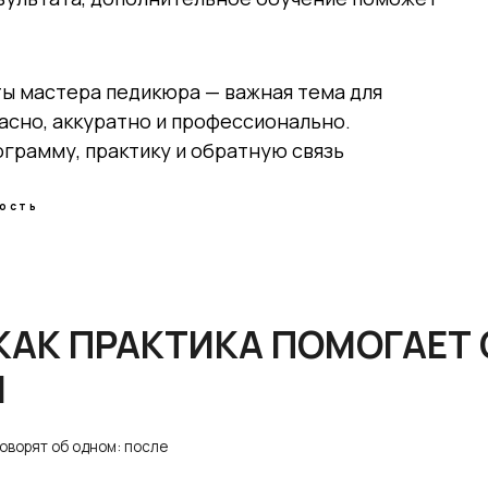
К ПРАКТИКА ПОМОГАЕТ СТАТЬ
ты мастера педикюра — важная тема для
асно, аккуратно и профессионально.
грамму, практику и обратную связь
об одном: после
ность