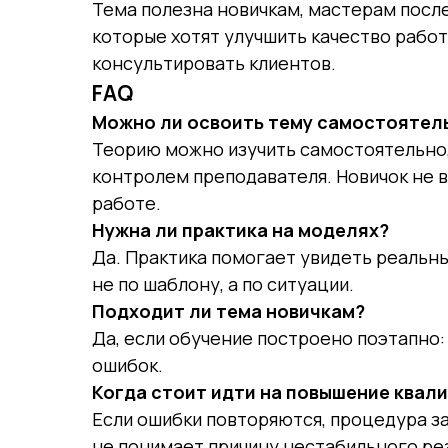
Тема полезна новичкам, мастерам посл
которые хотят улучшить качество работ
консультировать клиентов.
FAQ
Можно ли освоить тему самостоятел
Теорию можно изучить самостоятельно,
контролем преподавателя. Новичок не в
работе.
Нужна ли практика на моделях?
Да. Практика помогает увидеть реальны
не по шаблону, а по ситуации.
Подходит ли тема новичкам?
Да, если обучение построено поэтапно: 
ошибок.
Когда стоит идти на повышение квал
Если ошибки повторяются, процедура з
не понимает причину нестабильного ре