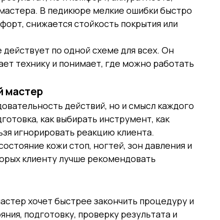
 мастера. В педикюре мелкие ошибки быстро
форт, снижается стойкость покрытия или
действует по одной схеме для всех. Он
ает технику и понимает, где можно работать
й мастер
довательность действий, но и смысл каждого
готовка, как выбирать инструмент, как
ьзя игнорировать реакцию клиента.
остояние кожи стоп, ногтей, зон давления и
торых клиенту лучше рекомендовать
астер хочет быстрее закончить процедуру и
яния, подготовку, проверку результата и