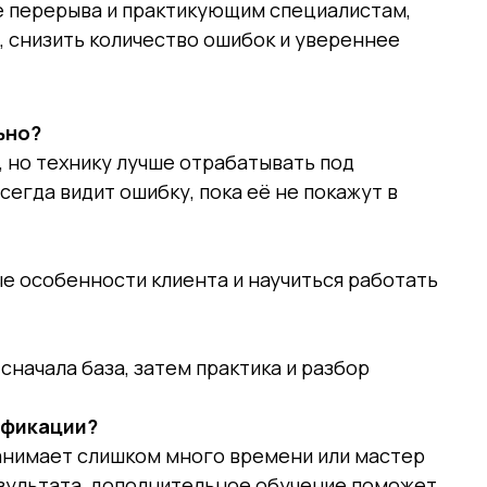
е перерыва и практикующим специалистам,
, снизить количество ошибок и увереннее
ьно?
 но технику лучше отрабатывать под
сегда видит ошибку, пока её не покажут в
е особенности клиента и научиться работать
сначала база, затем практика и разбор
ификации?
анимает слишком много времени или мастер
зультата, дополнительное обучение поможет