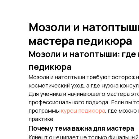
Мозоли и натоптыши
мастера педикюра
Мозоли и натоптыши: где
педикюра
Мозоли и натоптыши требуют осторожно
косметический уход, а где нужна консу
Для ученика и начинающего мастера это
профессионального подхода. Если вы то
программы
курсы педикюра
, где можно
практике.
Почему тема важна для мастера
Клиент оценивает не только финальный 