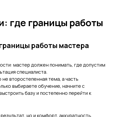
: где границы работы
 границы работы мастера
сти: мастер должен понимать, где допустим
льтация специалиста.
 не второстепенная тема, а часть
лько выбираете обучение, начните с
 выстроить базу и постепенно перейти к
результат, но и комфорт, аккуратность,