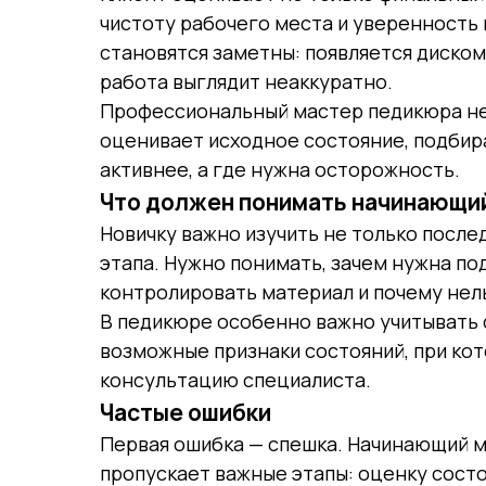
чистоту рабочего места и уверенность
становятся заметны: появляется диском
работа выглядит неаккуратно.
Профессиональный мастер педикюра не 
оценивает исходное состояние, подбир
активнее, а где нужна осторожность.
Что должен понимать начинающи
Новичку важно изучить не только после
этапа. Нужно понимать, зачем нужна под
контролировать материал и почему нел
В педикюре особенно важно учитывать с
возможные признаки состояний, при ко
консультацию специалиста.
Частые ошибки
Первая ошибка — спешка. Начинающий м
пропускает важные этапы: оценку состо