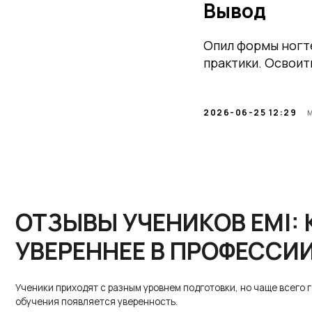
Вывод
Опил формы ногте
практики. Освои
ОТЗЫВЫ УЧЕНИКОВ EMI: КА
2026-06-25 12:29
УВЕРЕННЕЕ В ПРОФЕССИИ
Ученики приходят с разным уровнем подготовки, но чаще всего говорят 
обучения появляется уверенность.