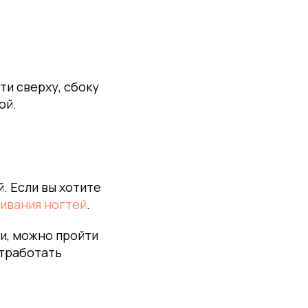
ти сверху, сбоку
ой.
. Если вы хотите
ивания ногтей
.
и, можно пройти
отработать