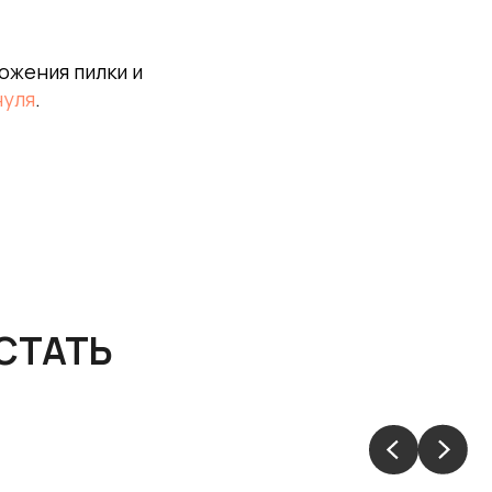
ожения пилки и
нуля
.