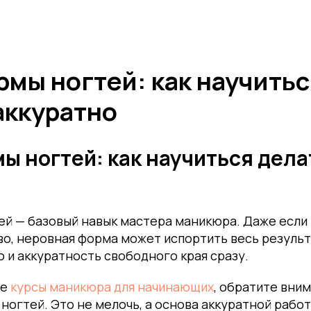
мы ногтей: как научитьс
аккуратно
ы ногтей: как научиться дела
ей — базовый навык мастера маникюра. Даже если
о, неровная форма может испортить весь результ
 и аккуратность свободного края сразу.
те
курсы маникюра для начинающих
, обратите вни
ногтей. Это не мелочь, а основа аккуратной работ