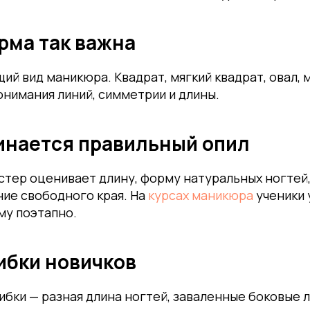
рма так важна
ий вид маникюра. Квадрат, мягкий квадрат, овал, 
нимания линий, симметрии и длины.
чинается правильный опил
стер оценивает длину, форму натуральных ногтей
ние свободного края. На
курсах маникюра
ученики 
му поэтапно.
ибки новичков
бки — разная длина ногтей, заваленные боковые 