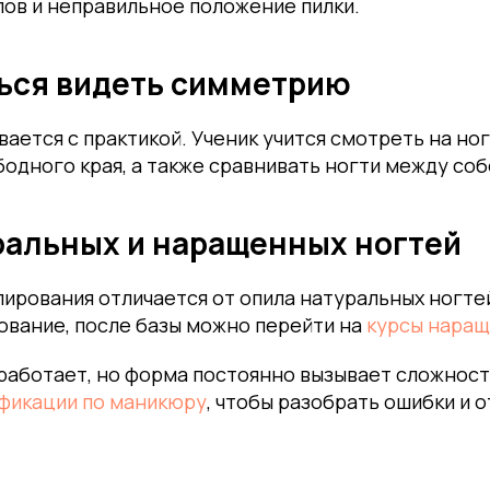
лов и неправильное положение пилки.
ться видеть симметрию
ается с практикой. Ученик учится смотреть на ног
бодного края, а также сравнивать ногти между соб
ральных и наращенных ногтей
ирования отличается от опила натуральных ногтей
ование, после базы можно перейти на
курсы наращ
работает, но форма постоянно вызывает сложност
фикации по маникюру
, чтобы разобрать ошибки и 