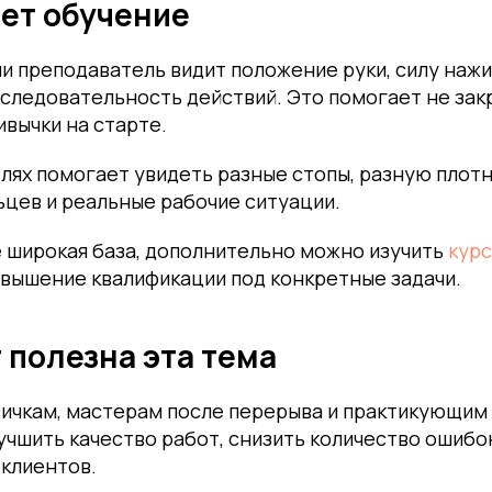
ает обучение
и преподаватель видит положение руки, силу нажи
следовательность действий. Это помогает не зак
вычки на старте.
лях помогает увидеть разные стопы, разную плотн
цев и реальные рабочие ситуации.
 широкая база, дополнительно можно изучить
кур
овышение квалификации под конкретные задачи.
 полезна эта тема
вичкам, мастерам после перерыва и практикующим
учшить качество работ, снизить количество ошибо
 клиентов.