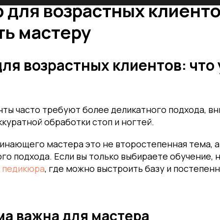
 для возрастных клиенто
ть мастеру
ля возрастных клиентов: что
нты часто требуют более деликатного подхода, в
ккуратной обработки стоп и ногтей.
чинающего мастера это не второстепенная тема, а
о подхода. Если вы только выбираете обучение, н
 педикюра
, где можно выстроить базу и постепенн
ма важна для мастера