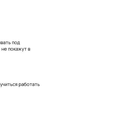
ывать под
 не покажут в
аучиться работать