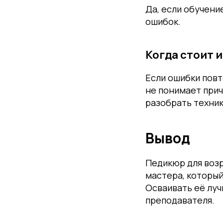
Да, если обучени
ошибок.
Когда стоит 
Если ошибки пов
не понимает при
разобрать техник
ОТЗЫВЫ УЧЕНИКОВ EMI: КА
УВЕРЕННЕЕ В ПРОФЕССИИ
Вывод
Ученики приходят с разным уровнем подготовки, но чаще всего говорят 
Педикюр для возр
обучения появляется уверенность.
мастера, который
Осваивать её луч
преподавателя.