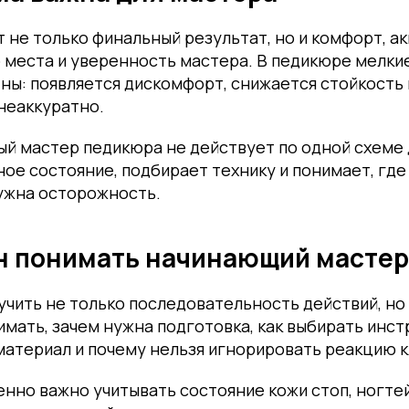
 не только финальный результат, но и комфорт, а
 места и уверенность мастера. В педикюре мелки
ны: появляется дискомфорт, снижается стойкость 
неаккуратно.
 мастер педикюра не действует по одной схеме д
ое состояние, подбирает технику и понимает, гд
нужна осторожность.
н понимать начинающий мастер
учить не только последовательность действий, но
имать, зачем нужна подготовка, как выбирать инст
атериал и почему нельзя игнорировать реакцию к
нно важно учитывать состояние кожи стоп, ногтей