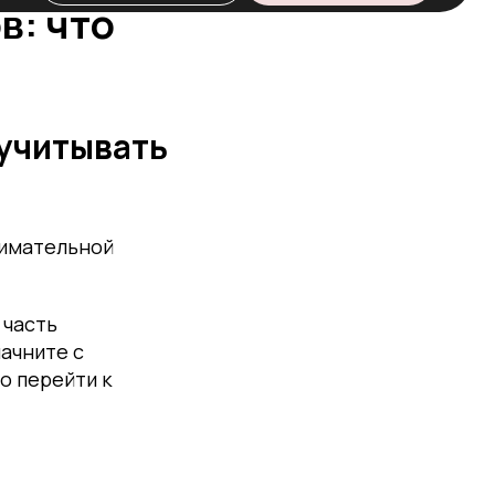
в: что
 учитывать
нимательной
 часть
ачните с
о перейти к