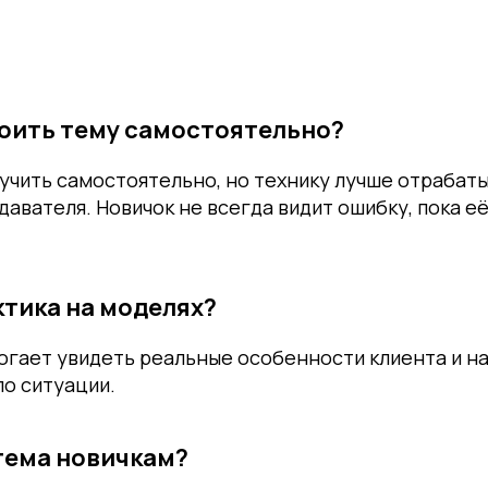
оить тему самостоятельно?
чить самостоятельно, но технику лучше отрабат
авателя. Новичок не всегда видит ошибку, пока её
ктика на моделях?
огает увидеть реальные особенности клиента и н
по ситуации.
тема новичкам?