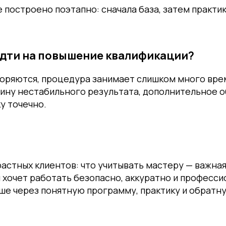
е построено поэтапно: сначала база, затем практик
идти на повышение квалификации?
торяются, процедура занимает слишком много вре
чину нестабильного результата, дополнительное 
у точечно.
К ПРАКТИКА ПОМОГАЕТ СТАТЬ
об одном: после
астных клиентов: что учитывать мастеру — важная
 хочет работать безопасно, аккуратно и професси
ше через понятную программу, практику и обратн