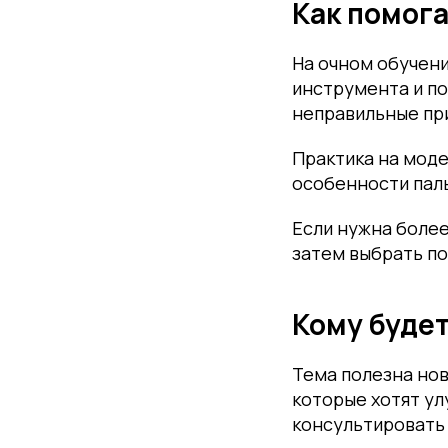
Как помог
На очном обучени
инструмента и по
неправильные при
Практика на моде
особенности паль
Если нужна более
затем выбрать п
Кому будет
Тема полезна но
которые хотят ул
консультировать