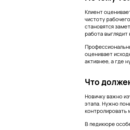
Клиент оценивает
чистоту рабочего
становятся замет
работа выглядит 
Профессиональный
оценивает исходн
активнее, а где 
Что долже
Новичку важно из
этапа. Нужно пон
контролировать м
В педикюре особе