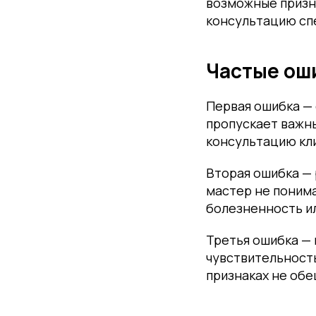
возможные призн
консультацию сп
Частые ош
Первая ошибка —
пропускает важны
консультацию кл
Вторая ошибка — 
мастер не понима
болезненность ил
Третья ошибка — 
чувствительность
признаках не обе