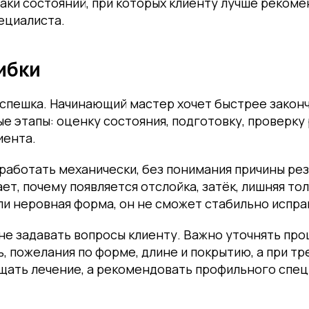
аки состояний, при которых клиенту лучше реком
ециалиста.
ибки
 спешка. Начинающий мастер хочет быстрее закон
е этапы: оценку состояния, подготовку, проверку 
иента.
работать механически, без понимания причины рез
ет, почему появляется отслойка, затёк, лишняя то
и неровная форма, он не сможет стабильно испра
не задавать вопросы клиенту. Важно уточнять про
, пожелания по форме, длине и покрытию, а при т
щать лечение, а рекомендовать профильного спец