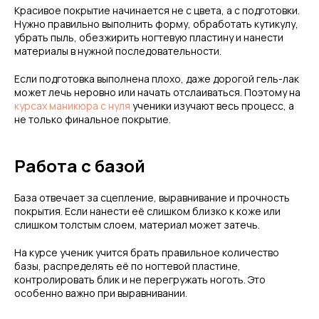
Красивое покрытие начинается не с цвета, а с подготовки.
Нужно правильно выполнить форму, обработать кутикулу,
убрать пыль, обезжирить ногтевую пластину и нанести
материалы в нужной последовательности.
Если подготовка выполнена плохо, даже дорогой гель-лак
может лечь неровно или начать отслаиваться. Поэтому на
курсах маникюра с нуля
ученики изучают весь процесс, а
не только финальное покрытие.
Работа с базой
База отвечает за сцепление, выравнивание и прочность
покрытия. Если нанести её слишком близко к коже или
слишком толстым слоем, материал может затечь.
На курсе ученик учится брать правильное количество
базы, распределять её по ногтевой пластине,
контролировать блик и не перегружать ноготь. Это
особенно важно при выравнивании.