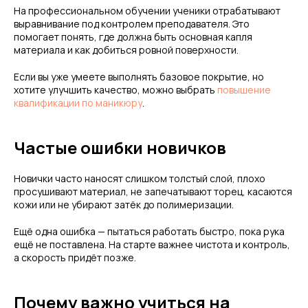
На профессиональном обучении ученики отрабатывают
выравнивание под контролем преподавателя. Это
помогает понять, где должна быть основная капля
материала и как добиться ровной поверхности.
Если вы уже умеете выполнять базовое покрытие, но
хотите улучшить качество, можно выбрать
повышение
квалификации по маникюру
.
Частые ошибки новичков
Новички часто наносят слишком толстый слой, плохо
просушивают материал, не запечатывают торец, касаются
кожи или не убирают затёк до полимеризации.
Ещё одна ошибка — пытаться работать быстро, пока рука
ещё не поставлена. На старте важнее чистота и контроль,
а скорость придёт позже.
Почему важно учиться на