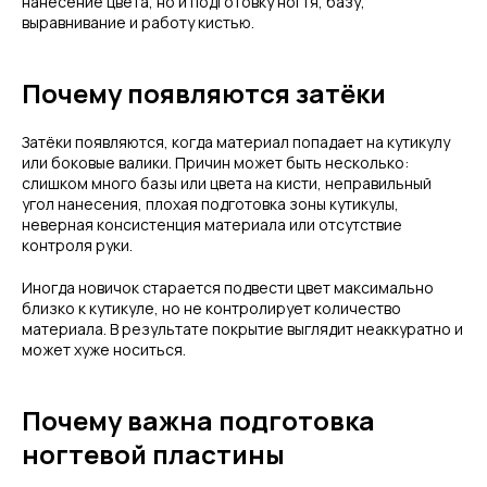
нанесение цвета, но и подготовку ногтя, базу,
выравнивание и работу кистью.
Почему появляются затёки
Затёки появляются, когда материал попадает на кутикулу
или боковые валики. Причин может быть несколько:
слишком много базы или цвета на кисти, неправильный
угол нанесения, плохая подготовка зоны кутикулы,
неверная консистенция материала или отсутствие
контроля руки.
Иногда новичок старается подвести цвет максимально
близко к кутикуле, но не контролирует количество
материала. В результате покрытие выглядит неаккуратно и
может хуже носиться.
Почему важна подготовка
ногтевой пластины