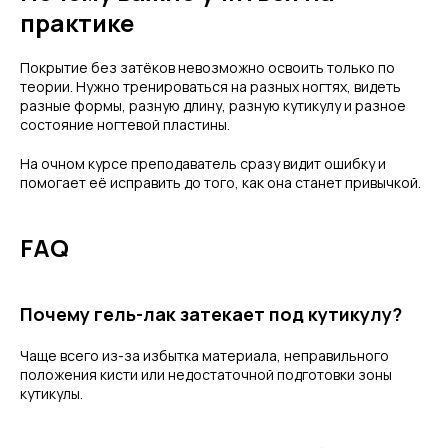
практике
Покрытие без затёков невозможно освоить только по
теории. Нужно тренироваться на разных ногтях, видеть
разные формы, разную длину, разную кутикулу и разное
состояние ногтевой пластины.
На очном курсе преподаватель сразу видит ошибку и
помогает её исправить до того, как она станет привычкой.
FAQ
Почему гель-лак затекает под кутикулу?
Чаще всего из-за избытка материала, неправильного
положения кисти или недостаточной подготовки зоны
кутикулы.