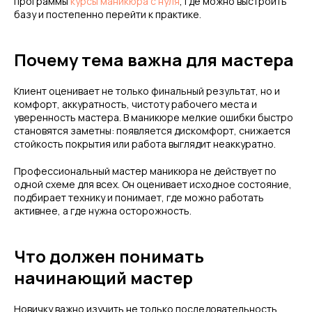
программы
курсы маникюра с нуля
, где можно выстроить
базу и постепенно перейти к практике.
Почему тема важна для мастера
Клиент оценивает не только финальный результат, но и
комфорт, аккуратность, чистоту рабочего места и
уверенность мастера. В маникюре мелкие ошибки быстро
становятся заметны: появляется дискомфорт, снижается
стойкость покрытия или работа выглядит неаккуратно.
Профессиональный мастер маникюра не действует по
одной схеме для всех. Он оценивает исходное состояние,
подбирает технику и понимает, где можно работать
активнее, а где нужна осторожность.
Что должен понимать
начинающий мастер
Новичку важно изучить не только последовательность