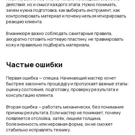
действий, но и смысл каждого этапа. Нужно понимать,
зачем нужна подготовка, как выбирать инструмент, как
контролировать материал и почему нельзя игнорировать
реакцию клиента.
В маникюре важно соблюдать санитарные правила,
аккуратно готовить ногтевую пластину, не травмировать
кожу и правильно подбирать материалы.
Частые ошибки
Первая ошибка — спешка. Начинающий мастер хочет
быстрее закончить процедуру и пропускает важные этапы:
оценку состояния, подготовку, проверку результата и
консультацию клиента.
Вторая ошибка — работать механически, без понимания
причины результата. Если мастер не понимает, почему
появляется отслойка, затёк, лишняя толщина,
болезненность или неровная форма, он не сможет
стабильно исправлять технику.