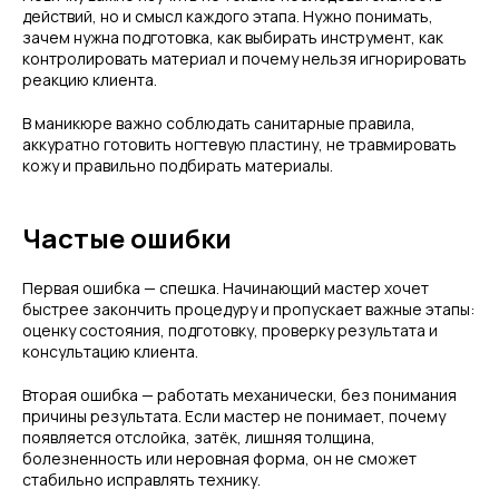
действий, но и смысл каждого этапа. Нужно понимать,
зачем нужна подготовка, как выбирать инструмент, как
контролировать материал и почему нельзя игнорировать
реакцию клиента.
В маникюре важно соблюдать санитарные правила,
аккуратно готовить ногтевую пластину, не травмировать
кожу и правильно подбирать материалы.
Частые ошибки
Первая ошибка — спешка. Начинающий мастер хочет
быстрее закончить процедуру и пропускает важные этапы:
оценку состояния, подготовку, проверку результата и
консультацию клиента.
Вторая ошибка — работать механически, без понимания
причины результата. Если мастер не понимает, почему
появляется отслойка, затёк, лишняя толщина,
болезненность или неровная форма, он не сможет
стабильно исправлять технику.