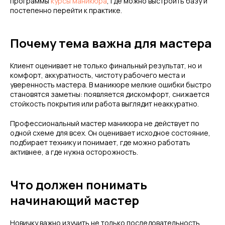
программы
курсы маникюра
, где можно выстроить базу и
постепенно перейти к практике.
Почему тема важна для мастера
Клиент оценивает не только финальный результат, но и
комфорт, аккуратность, чистоту рабочего места и
уверенность мастера. В маникюре мелкие ошибки быстро
становятся заметны: появляется дискомфорт, снижается
стойкость покрытия или работа выглядит неаккуратно.
Профессиональный мастер маникюра не действует по
одной схеме для всех. Он оценивает исходное состояние,
подбирает технику и понимает, где можно работать
активнее, а где нужна осторожность.
Что должен понимать
начинающий мастер
Новичку важно изучить не только последовательность