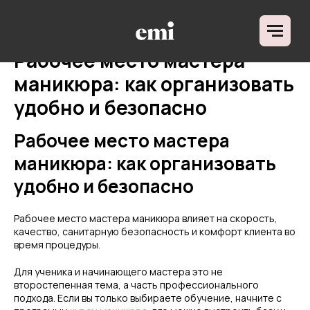
ДЛЯ КОГО
НАПРАВЛЕНИЯ ОБУЧ
О ШКОЛЕ
Рабочее место мастера
ОТЗЫВЫ
БЛОГ
маникюра: как организовать
удобно и безопасно
Рабочее место мастера
маникюра: как организовать
удобно и безопасно
Рабочее место мастера маникюра влияет на скорость,
качество, санитарную безопасность и комфорт клиента во
время процедуры.
Для ученика и начинающего мастера это не
второстепенная тема, а часть профессионального
подхода. Если вы только выбираете обучение, начните с