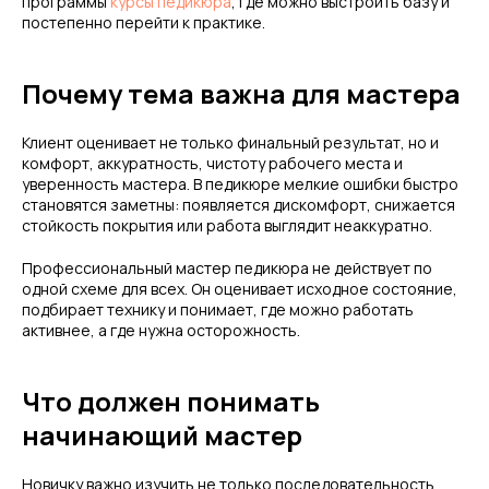
программы
курсы педикюра
, где можно выстроить базу и
постепенно перейти к практике.
Почему тема важна для мастера
Клиент оценивает не только финальный результат, но и
комфорт, аккуратность, чистоту рабочего места и
уверенность мастера. В педикюре мелкие ошибки быстро
становятся заметны: появляется дискомфорт, снижается
стойкость покрытия или работа выглядит неаккуратно.
Профессиональный мастер педикюра не действует по
одной схеме для всех. Он оценивает исходное состояние,
подбирает технику и понимает, где можно работать
активнее, а где нужна осторожность.
Что должен понимать
начинающий мастер
Новичку важно изучить не только последовательность