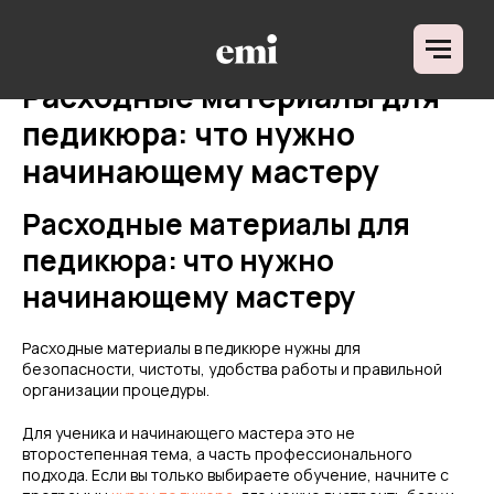
ДЛЯ КОГО
НАПРАВЛЕНИЯ ОБУЧ
О ШКОЛЕ
Расходные материалы для
ОТЗЫВЫ
БЛОГ
педикюра: что нужно
начинающему мастеру
Расходные материалы для
педикюра: что нужно
начинающему мастеру
Расходные материалы в педикюре нужны для
безопасности, чистоты, удобства работы и правильной
организации процедуры.
Для ученика и начинающего мастера это не
второстепенная тема, а часть профессионального
подхода. Если вы только выбираете обучение, начните с