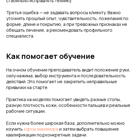
стабильно исправлять технику.
Третья ошибка — не задавать вопросы клиенту. Важно
уточнять прошлый опыт, чувствительность, пожелания по
форме, длине и покрытию, а при тревожных признаках не
обещать лечение, а рекомендовать профильного
специалиста.
Как помогает обучение
На очном обучении преподаватель видит положение руки,
силу нажима, выбор инструмента и последовательность
действий. Это помогает не закрепить неправильные
привычки на старте.
Практика на моделях помогает увидеть разные стопы,
разную плотность кожи, особенности пальцев и реальные
рабочие ситуации.
Если нужна более широкая база, дополнительно можно
изучить
курсы маникюра
и затем выбрать повышение
квалификации под конкретные задачи.