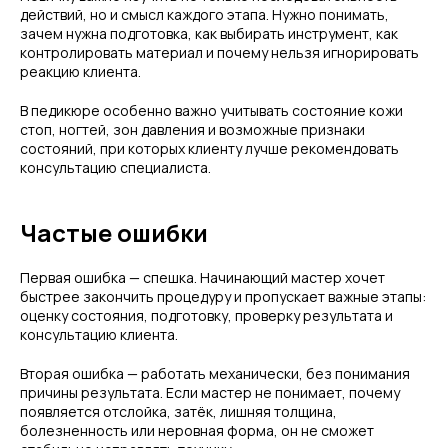
действий, но и смысл каждого этапа. Нужно понимать,
зачем нужна подготовка, как выбирать инструмент, как
контролировать материал и почему нельзя игнорировать
реакцию клиента.
В педикюре особенно важно учитывать состояние кожи
стоп, ногтей, зон давления и возможные признаки
состояний, при которых клиенту лучше рекомендовать
консультацию специалиста.
Частые ошибки
Первая ошибка — спешка. Начинающий мастер хочет
быстрее закончить процедуру и пропускает важные этапы:
оценку состояния, подготовку, проверку результата и
консультацию клиента.
Вторая ошибка — работать механически, без понимания
причины результата. Если мастер не понимает, почему
появляется отслойка, затёк, лишняя толщина,
болезненность или неровная форма, он не сможет