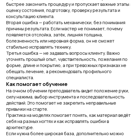
быстрее закончить процедуру и пропускает важные этапы:
оценку состояния, подготовку, проверку результата и
консультацию клиента.
Вторая ошибка — работать механически, без понимания
причины результата. Если мастер не понимает, почему
появляется отслойка, затёк, лишняя толщина,
болезненность или неровная форма, он не сможет
стабильно исправлять технику.
Третья ошибка — не задавать вопросы клиенту. Важно
уточнять прошлый опыт, чувствительность, пожелания по
форме, длине и покрытию, а при тревожных признаках не
обещать лечение, а рекомендовать профильного
специалиста.
Как помогает обучение
На очном обучении преподаватель видит положение руки,
силу нажима, выбор инструмента и последовательность
действий. Это помогает не закрепить неправильные
привычки на старте.
Практика на моделях помогает понять, как материал ведёт
себя на разных ногтях и как исправлять ошибки в
архитектуре.
Если нужна более широкая база, дополнительно можно