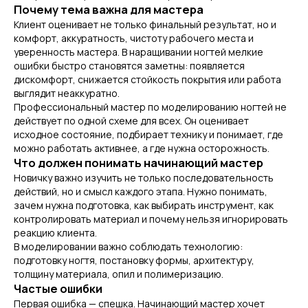
Почему тема важна для мастера
Клиент оценивает не только финальный результат, но и
комфорт, аккуратность, чистоту рабочего места и
уверенность мастера. В наращивании ногтей мелкие
ошибки быстро становятся заметны: появляется
дискомфорт, снижается стойкость покрытия или работа
выглядит неаккуратно.
Профессиональный мастер по моделированию ногтей не
действует по одной схеме для всех. Он оценивает
исходное состояние, подбирает технику и понимает, где
можно работать активнее, а где нужна осторожность.
Что должен понимать начинающий мастер
Новичку важно изучить не только последовательность
действий, но и смысл каждого этапа. Нужно понимать,
зачем нужна подготовка, как выбирать инструмент, как
контролировать материал и почему нельзя игнорировать
реакцию клиента.
В моделировании важно соблюдать технологию:
подготовку ногтя, постановку формы, архитектуру,
толщину материала, опил и полимеризацию.
Частые ошибки
Первая ошибка — спешка. Начинающий мастер хочет