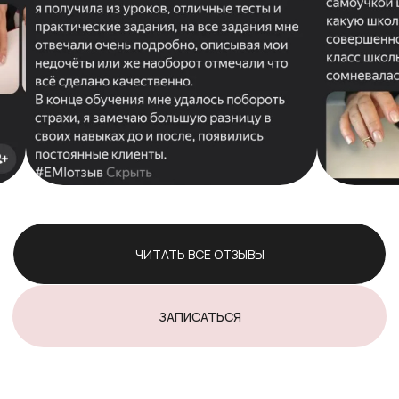
Телефон:
8 904 441 84 86
г. Ростов-на-Дону, ул. Малюгиной, 102/160