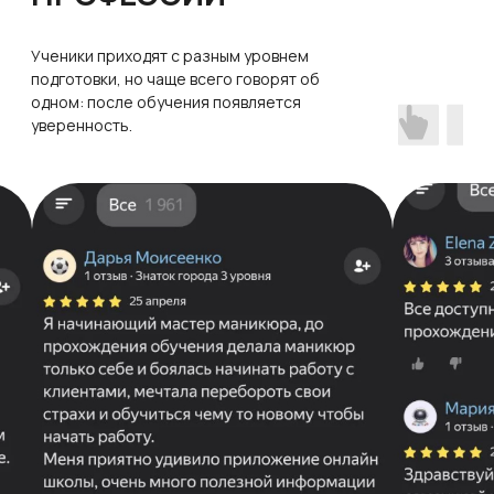
НАЧНИТЕ КАРЬЕРУ NAIL-
МАСТЕРА В РОСТОВЕ —
ОСТАВЬТЕ ЗАЯВКУ НА
ПОДБОР КУРСА